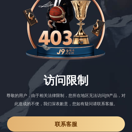
访问限制
尊敬的用户，由于相关法律限制，您所在地区无法访问J9产品，对
此造成的不便，我们深表歉意，您如有疑问请联系客服。
联系客服