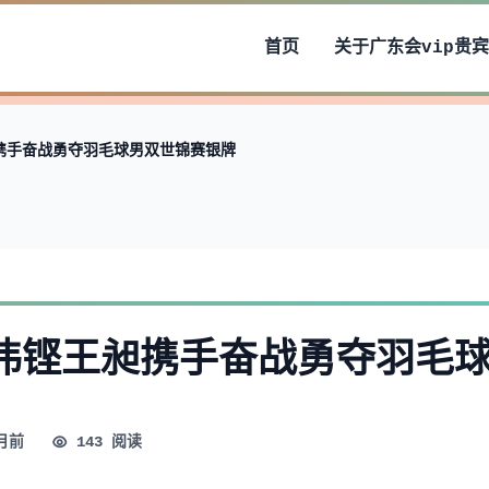
首页
关于
广东会vip贵
携手奋战勇夺羽毛球男双世锦赛银牌
伟铿王昶携手奋战勇夺羽毛
月前
143 阅读