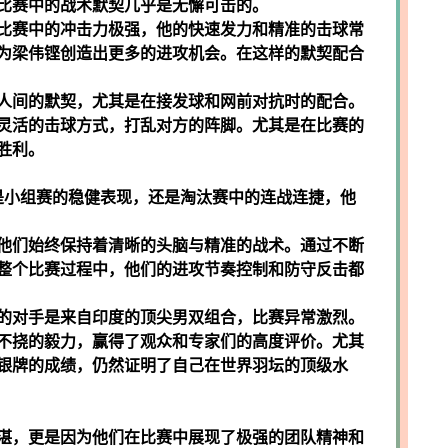
比赛中的战术默契几乎是无懈可击的。
比赛中的冲击力极强，他的快速发力和精准的击球常
为梁伟铿创造出更多的进攻机会。在这样的默契配合
人间的默契，尤其是在接发球和网前对抗时的配合。
灵活的击球方式，打乱对方的阵脚。尤其是在比赛的
胜利。
是小组赛的稳健表现，还是淘汰赛中的连战连捷，他
他们始终保持着清晰的头脑与精准的战术。通过不断
整个比赛过程中，他们的进攻节奏控制和防守反击都
的对手是来自印度的顶尖男双组合，比赛异常激烈。
不挠的毅力，赢得了观众和专家们的高度评价。尤其
银牌的成绩，仍然证明了自己在世界羽坛的顶级水
湛，更是因为他们在比赛中展现了极强的团队精神和