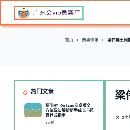
首页
赛事快讯
梁伟铿王昶
热门文章
梁
我叫MT Online安卓版全
方位玩法解析新手成长与阵
容养成指南
2个
1天前