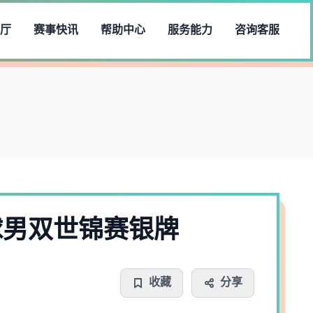
宾厅
赛事快讯
帮助中心
服务能力
咨询客服
球男双世锦赛银牌
收藏
分享