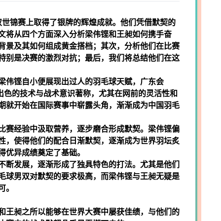
双世锦赛上取得了银牌的辉煌成就。他们凭借默契的
文将从四个方面深入分析梁伟铿和王昶如何携手奋
背景及其如何组成黄金搭档；其次，分析他们在比赛
特别是决赛的激烈对抗；最后，我们将总结他们在这
梁伟铿自小便展现出过人的羽毛球天赋，
广东会
出色的技术与战术意识著称，尤其在网前的灵活性和
期就开始在国际赛事中崭露头角，渐渐成为中国羽毛
比赛经验中汲取营养，逐步磨合形成默契。梁伟铿偏
性，使得他们的配合日渐默契，逐渐成为世界羽坛炙
得优异成绩奠定了基础。
不断发展，逐渐形成了独具特色的打法。尤其是他们
毛球男双对默契的要求极高，而梁伟铿与王昶无疑是
可。
和王昶之所以能够在世界大赛中屡获佳绩，与他们的